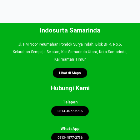
Indosurta Samarinda
Jl. P.M Noor Perumahan Pondok Surya Indah, Blok BF 4, No.5,
Kelurahan Sempaja Selatan, Kec.Samarinda Utara, Kota Samarinda,
Kalimantan Timur
Lihat di Maps
Hubungi Kami
Telepon
0813-4577-2736
WhatsApp
0813-4577-2736