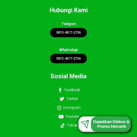
Hubungi Kami
Telepon
0813-4577-2736
WhatsApp
0813-4577-2736
Sosial Media
Facebook
Twitter
Instagram
0813-4577-2736
Youtube
Tiktok