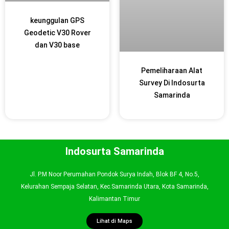
keunggulan GPS
Geodetic V30 Rover
dan V30 base
Pemeliharaan Alat
Survey Di Indosurta
Samarinda
Indosurta Samarinda
Jl. P.M Noor Perumahan Pondok Surya Indah, Blok BF 4, No.5,
Kelurahan Sempaja Selatan, Kec.Samarinda Utara, Kota Samarinda,
Kalimantan Timur
Lihat di Maps