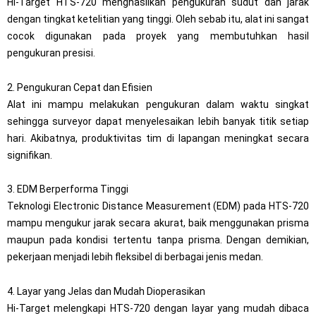
Hi-Target HTS-720 menghasilkan pengukuran sudut dan jarak
dengan tingkat ketelitian yang tinggi. Oleh sebab itu, alat ini sangat
cocok digunakan pada proyek yang membutuhkan hasil
pengukuran presisi.
2. Pengukuran Cepat dan Efisien
Alat ini mampu melakukan pengukuran dalam waktu singkat
sehingga surveyor dapat menyelesaikan lebih banyak titik setiap
hari. Akibatnya, produktivitas tim di lapangan meningkat secara
signifikan.
3. EDM Berperforma Tinggi
Teknologi Electronic Distance Measurement (EDM) pada HTS-720
mampu mengukur jarak secara akurat, baik menggunakan prisma
maupun pada kondisi tertentu tanpa prisma. Dengan demikian,
pekerjaan menjadi lebih fleksibel di berbagai jenis medan.
4. Layar yang Jelas dan Mudah Dioperasikan
Hi-Target melengkapi HTS-720 dengan layar yang mudah dibaca