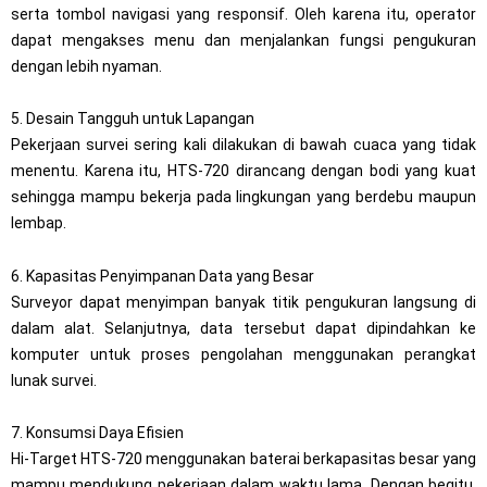
serta tombol navigasi yang responsif. Oleh karena itu, operator
dapat mengakses menu dan menjalankan fungsi pengukuran
dengan lebih nyaman.
5. Desain Tangguh untuk Lapangan
Pekerjaan survei sering kali dilakukan di bawah cuaca yang tidak
menentu. Karena itu, HTS-720 dirancang dengan bodi yang kuat
sehingga mampu bekerja pada lingkungan yang berdebu maupun
lembap.
6. Kapasitas Penyimpanan Data yang Besar
Surveyor dapat menyimpan banyak titik pengukuran langsung di
dalam alat. Selanjutnya, data tersebut dapat dipindahkan ke
komputer untuk proses pengolahan menggunakan perangkat
lunak survei.
7. Konsumsi Daya Efisien
Hi-Target HTS-720 menggunakan baterai berkapasitas besar yang
mampu mendukung pekerjaan dalam waktu lama. Dengan begitu,