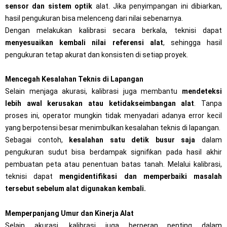
sensor dan sistem optik
alat. Jika penyimpangan ini dibiarkan,
hasil pengukuran bisa melenceng dari nilai sebenarnya.
Dengan melakukan kalibrasi secara berkala, teknisi dapat
menyesuaikan kembali nilai referensi alat
, sehingga hasil
pengukuran tetap akurat dan konsisten di setiap proyek.
Mencegah Kesalahan Teknis di Lapangan
Selain menjaga akurasi, kalibrasi juga membantu
mendeteksi
lebih awal kerusakan atau ketidakseimbangan alat
. Tanpa
proses ini, operator mungkin tidak menyadari adanya error kecil
yang berpotensi besar menimbulkan kesalahan teknis di lapangan.
Sebagai contoh,
kesalahan satu detik busur saja
dalam
pengukuran sudut bisa berdampak signifikan pada hasil akhir
pembuatan peta atau penentuan batas tanah. Melalui kalibrasi,
teknisi dapat
mengidentifikasi dan memperbaiki masalah
tersebut sebelum alat digunakan kembali.
Memperpanjang Umur dan Kinerja Alat
Selain akurasi, kalibrasi juga berperan penting dalam