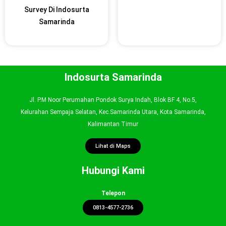
Survey Di Indosurta
Samarinda
Indosurta Samarinda
Jl. P.M Noor Perumahan Pondok Surya Indah, Blok BF 4, No.5,
Kelurahan Sempaja Selatan, Kec.Samarinda Utara, Kota Samarinda,
Kalimantan Timur
Lihat di Maps
Hubungi Kami
Telepon
0813-4577-2736