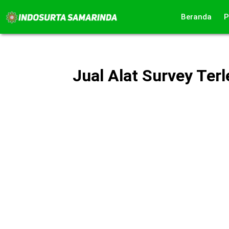
Lewati
Beranda
P
ke
konten
Jual Alat Survey Ter