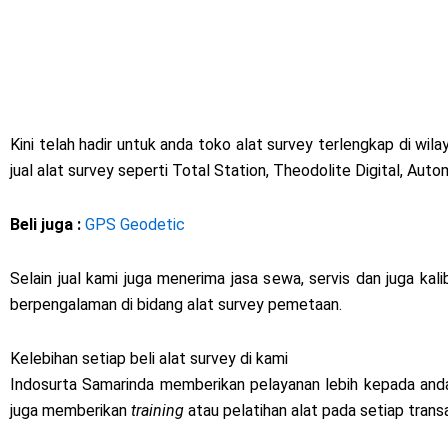
Kini telah hadir untuk anda toko alat survey terlengkap di wi
jual alat survey seperti Total Station, Theodolite Digital, Au
Beli juga :
GPS Geodetic
Selain jual kami juga menerima jasa sewa, servis dan juga kali
berpengalaman di bidang alat survey pemetaan.
Kelebihan setiap beli alat survey di kami
Indosurta Samarinda memberikan pelayanan lebih kepada anda s
juga memberikan
training
atau pelatihan alat pada setiap trans