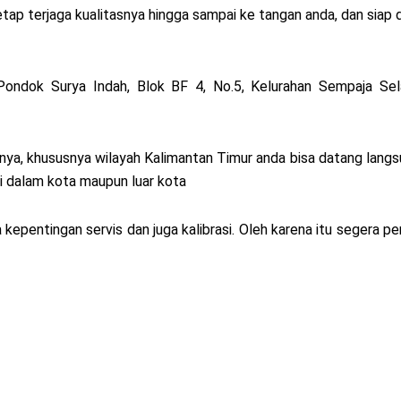
etap terjaga kualitasnya hingga sampai ke tangan anda, dan siap 
Pondok Surya Indah, Blok BF 4, No.5, Kelurahan Sempaja Sel
nya, khususnya wilayah Kalimantan Timur anda bisa datang langs
di dalam kota maupun luar kota
a kepentingan servis dan juga kalibrasi. Oleh karena itu segera p