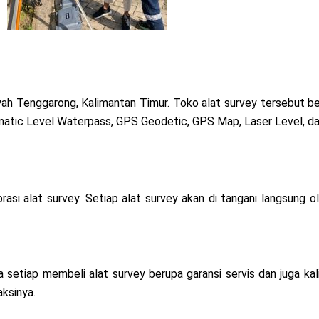
layah Tenggarong, Kalimantan Timur. Toko alat survey tersebut 
tomatic Level Waterpass, GPS Geodetic, GPS Map, Laser Level, dan
brasi alat survey. Setiap alat survey akan di tangani langsung o
etiap membeli alat survey berupa garansi servis dan juga kali
aksinya.