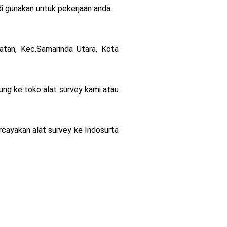
di gunakan untuk pekerjaan anda.
atan, Kec.Samarinda Utara, Kota
ung ke toko alat survey kami atau
ercayakan alat survey ke Indosurta