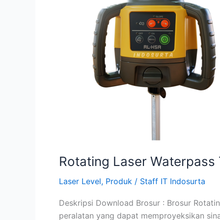
RL-
H5A
Rotating Laser Waterpas
Laser Level
,
Produk
/
Staff IT Indosurta
Deskripsi Download Brosur : Brosur Rotat
peralatan yang dapat memproyeksikan sina