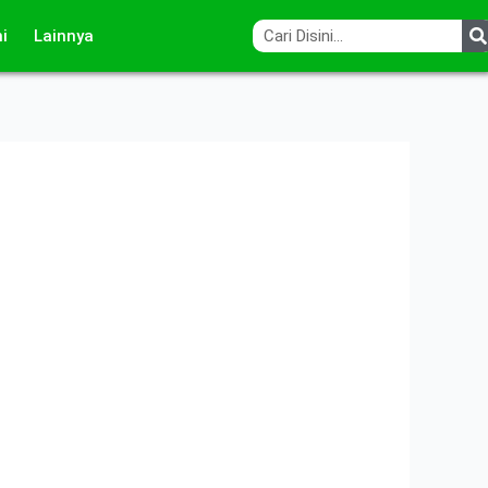
i
Lainnya