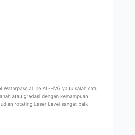
l Waterpass aLine AL-HVG yaitu salah satu
i tanah atau gradasi dengan kemampuan
udian rotating Laser Level sangat baik