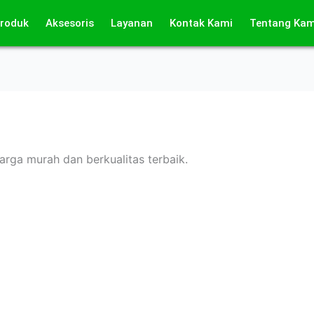
roduk
Aksesoris
Layanan
Kontak Kami
Tentang Kam
harga murah dan berkualitas terbaik.