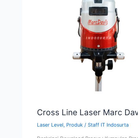
Marc
Davis
Cross Line Laser Marc Dav
Laser Level
,
Produk
/
Staff IT Indosurta