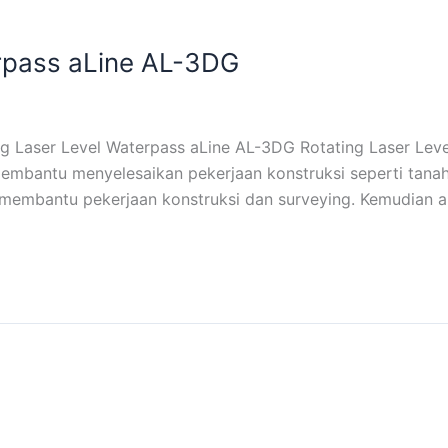
erpass aLine AL-3DG
ng Laser Level Waterpass aLine AL-3DG Rotating Laser Leve
membantu menyelesaikan pekerjaan konstruksi seperti tan
 membantu pekerjaan konstruksi dan surveying. Kemudian al