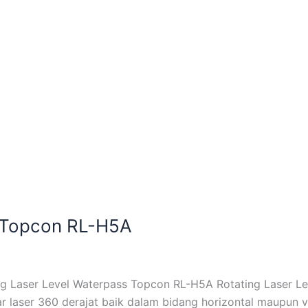
s Topcon RL-H5A
ing Laser Level Waterpass Topcon RL-H5A Rotating Laser L
r laser 360 derajat baik dalam bidang horizontal maupun 