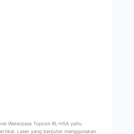
evel Waterpass Topcon RL-H5A yaitu
vertikal. Laser yang berputar menggunakan