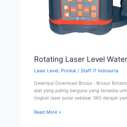
Rotating Laser Level Wat
Laser Level
,
Produk
/
Staff IT Indosurta
Deskripsi Download Brosur : Brosur Rotati
alat yang paling berguna yang tersedia u
tingkat laser putar sebesar 360 derajat y
Read More »