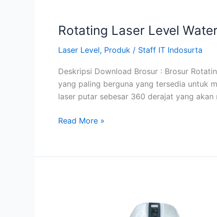
Rotating Laser Level Wat
Laser Level
,
Produk
/
Staff IT Indosurta
Deskripsi Download Brosur : Brosur Rotati
yang paling berguna yang tersedia untuk 
laser putar sebesar 360 derajat yang akan
Read More »
Cross
Line
Laser