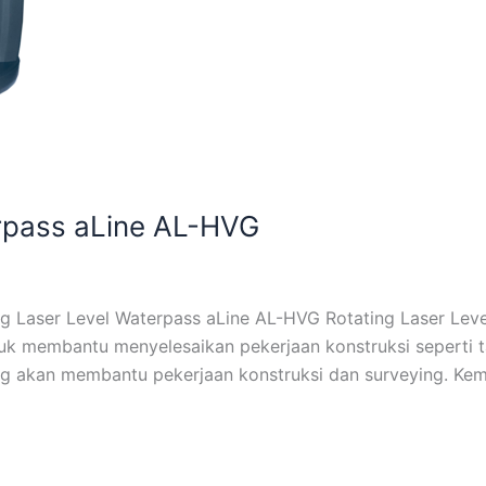
erpass aLine AL-HVG
ng Laser Level Waterpass aLine AL-HVG Rotating Laser Leve
ntuk membantu menyelesaikan pekerjaan konstruksi sepert
ang akan membantu pekerjaan konstruksi dan surveying. Kem