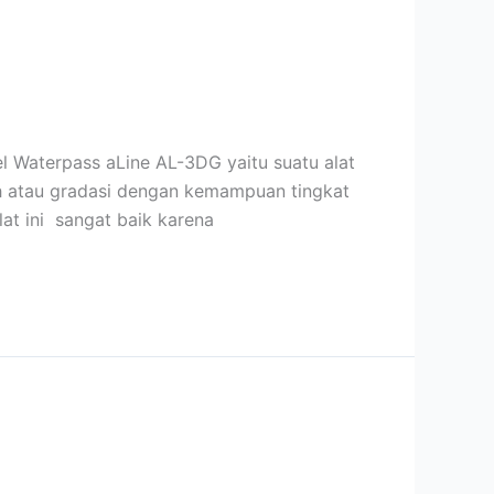
l Waterpass aLine AL-3DG yaitu suatu alat
ah atau gradasi dengan kemampuan tingkat
at ini sangat baik karena