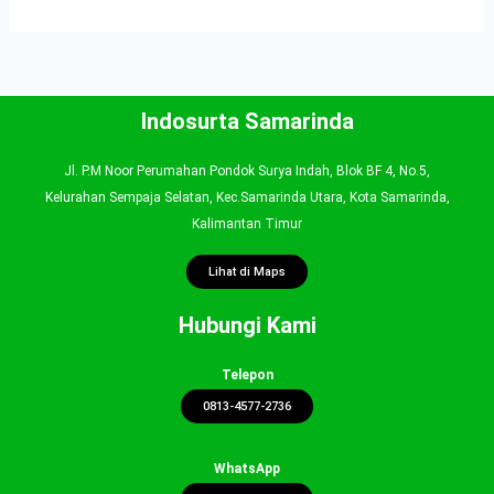
Indosurta Samarinda
Jl. P.M Noor Perumahan Pondok Surya Indah, Blok BF 4, No.5,
Kelurahan Sempaja Selatan, Kec.Samarinda Utara, Kota Samarinda,
Kalimantan Timur
Lihat di Maps
Hubungi Kami
Telepon
0813-4577-2736
WhatsApp