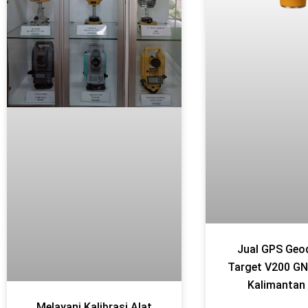
Jual GPS Geod
Target V200 GN
Kalimantan
Melayani Kalibrasi Alat