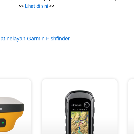
>>
Lihat di sini
<<
at nelayan Garmin Fishfinder