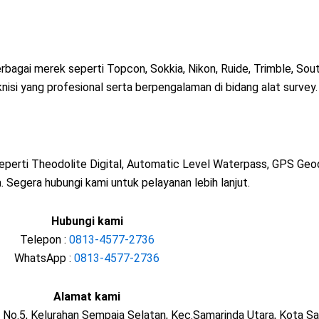
rbagai merek seperti Topcon, Sokkia, Nikon, Ruide, Trimble, Sout
knisi yang profesional serta berpengalaman di bidang alat survey.
seperti Theodolite Digital, Automatic Level Waterpass, GPS Geo
 Segera hubungi kami untuk pelayanan lebih lanjut.
Hubungi kami
Telepon :
0813-4577-2736
WhatsApp :
0813-4577-2736
Alamat kami
 No.5, Kelurahan Sempaja Selatan, Kec.Samarinda Utara, Kota S