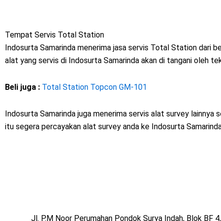
Tempat Servis Total Station
Indosurta Samarinda menerima jasa servis Total Station dari be
alat yang servis di Indosurta Samarinda akan di tangani oleh te
Beli juga :
Total Station Topcon GM-101
Indosurta Samarinda juga menerima servis alat survey lainnya 
itu segera percayakan alat survey anda ke Indosurta Samarinda.
Jl. P.M Noor Perumahan Pondok Surya Indah, Blok BF 4,