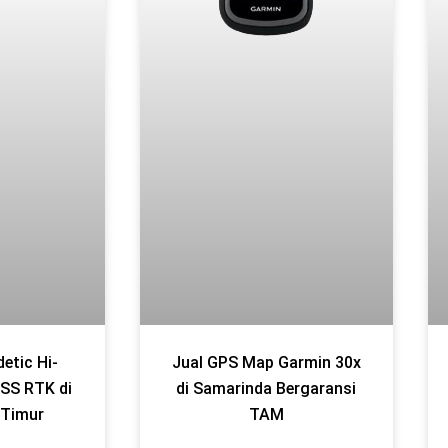
etic Hi-
Jual GPS Map Garmin 30x
SS RTK di
di Samarinda Bergaransi
 Timur
TAM