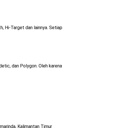
h, Hi-Target dan lainnya. Setiap
detic, dan Polygon. Oleh karena
amarinda, Kalimantan Timur