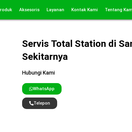
roduk
Aksesoris
Layanan
Kontak Kami
Tentang Kam
Servis Total Station di S
Sekitarnya
Hubungi Kami
WhatsApp
Telepon