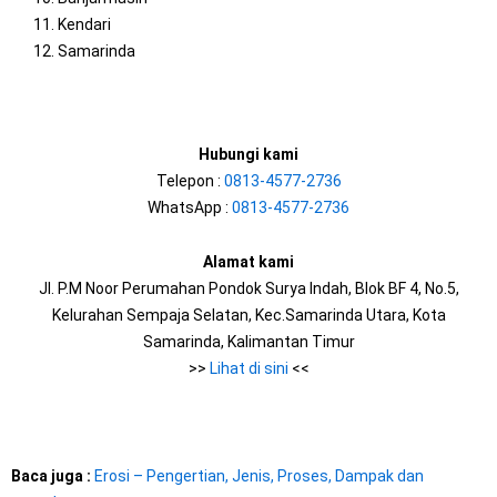
Kendari
Samarinda
Hubungi kami
Telepon :
0813-4577-2736
WhatsApp :
0813-4577-2736
Alamat kami
Jl. P.M Noor Perumahan Pondok Surya Indah, Blok BF 4, No.5,
Kelurahan Sempaja Selatan, Kec.Samarinda Utara, Kota
Samarinda, Kalimantan Timur
>>
Lihat di sini
<<
Baca juga :
Erosi – Pengertian, Jenis, Proses, Dampak dan