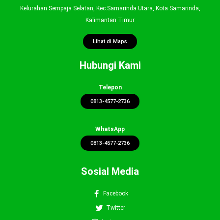
Kelurahan Sempaja Selatan, Kec.Samarinda Utara, Kota Samarinda,
Kalimantan Timur
Lihat di Maps
Hubungi Kami
Telepon
0813-4577-2736
WhatsApp
0813-4577-2736
Sosial Media
Facebook
Twitter