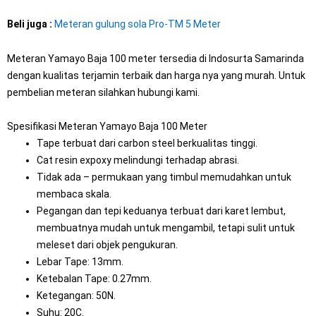
Beli juga :
Meteran gulung sola Pro-TM 5 Meter
Meteran Yamayo Baja 100 meter tersedia di Indosurta Samarinda
dengan kualitas terjamin terbaik dan harga nya yang murah. Untuk
pembelian meteran silahkan hubungi kami.
Spesifikasi Meteran Yamayo Baja 100 Meter
Tape terbuat dari carbon steel berkualitas tinggi.
Cat resin expoxy melindungi terhadap abrasi.
Tidak ada – permukaan yang timbul memudahkan untuk
membaca skala.
Pegangan dan tepi keduanya terbuat dari karet lembut,
membuatnya mudah untuk mengambil, tetapi sulit untuk
meleset dari objek pengukuran.
Lebar Tape: 13mm.
Ketebalan Tape: 0.27mm.
Ketegangan: 50N.
Suhu: 20C.