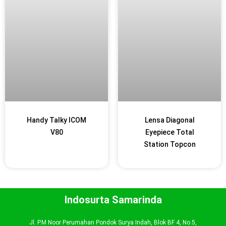
Handy Talky ICOM
Lensa Diagonal
V80
Eyepiece Total
Station Topcon
Indosurta Samarinda
Jl. P.M Noor Perumahan Pondok Surya Indah, Blok BF 4, No.5,