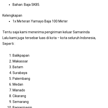
Bahan: Baja SK85.
Kelengkapan
1x Meteran Yamayo Baja 100 Meter
Tentu saja kami menerima pengiriman keluar Samarinda
Lalu kami juga tersebar luas di kota – kota seluruh Indonesia,
Seperti :
Balikpapan
Makassar
Batam
Surabaya
Palembang
Medan
Manado
Cikarang
Semarang
Banjarmasin