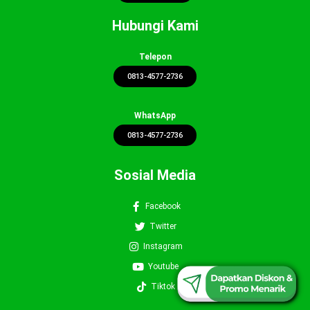
Hubungi Kami
Telepon
0813-4577-2736
WhatsApp
0813-4577-2736
Sosial Media
Facebook
Twitter
Instagram
0813-4577-2736
Youtube
Tiktok