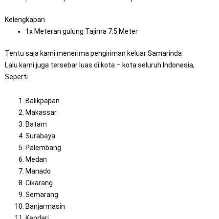
Kelengkapan
1x Meteran gulung Tajima 7.5 Meter
Tentu saja kami menerima pengiriman keluar Samarinda
Lalu kami juga tersebar luas di kota – kota seluruh Indonesia,
Seperti :
Balikpapan
Makassar
Batam
Surabaya
Palembang
Medan
Manado
Cikarang
Semarang
Banjarmasin
Kendari