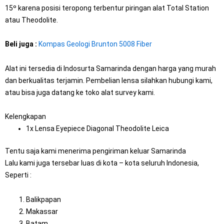
15º karena posisi teropong terbentur piringan alat Total Station
atau Theodolite.
Beli juga :
Kompas Geologi Brunton 5008 Fiber
Alat ini tersedia di Indosurta Samarinda dengan harga yang murah
dan berkualitas terjamin. Pembelian lensa silahkan hubungi kami,
atau bisa juga datang ke toko alat survey kami.
Kelengkapan
1x Lensa Eyepiece Diagonal Theodolite Leica
Tentu saja kami menerima pengiriman keluar Samarinda
Lalu kami juga tersebar luas di kota – kota seluruh Indonesia,
Seperti :
Balikpapan
Makassar
Batam