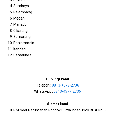
Surabaya
Palembang
Medan
Manado
Cikarang
Semarang
Banjarmasin
Kendari
Samarinda
Hubungi kami
Telepon :
0813-4577-2736
WhatsApp :
0813-4577-2736
Alamat kami
Jl. P.M Noor Perumahan Pondok Surya Indah, Blok BF 4, No.5,