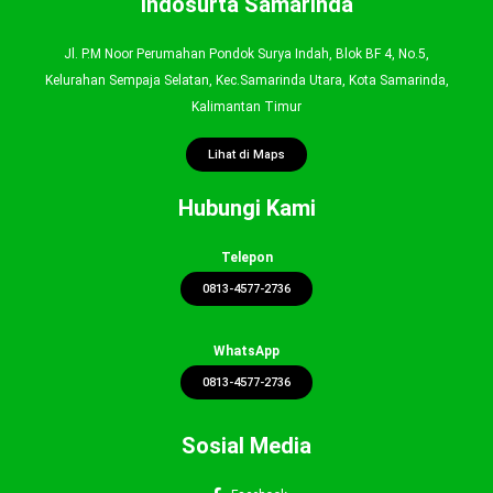
Indosurta Samarinda
Jl. P.M Noor Perumahan Pondok Surya Indah, Blok BF 4, No.5,
Kelurahan Sempaja Selatan, Kec.Samarinda Utara, Kota Samarinda,
Kalimantan Timur
Lihat di Maps
Hubungi Kami
Telepon
0813-4577-2736
WhatsApp
0813-4577-2736
Sosial Media