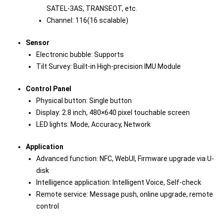
SATEL-3AS, TRANSEOT, etc.
Channel: 116(16 scalable)
Sensor
Electronic bubble: Supports
Tilt Survey: Built-in High-precision IMU Module
Control Panel
Physical button: Single button
Display: 2.8 inch, 480×640 pixel touchable screen
LED lights: Mode, Accuracy, Network
Application
Advanced function: NFC, WebUI, Firmware upgrade via U-
disk
Intelligence application: Intelligent Voice, Self-check
Remote service: Message push, online upgrade, remote
control