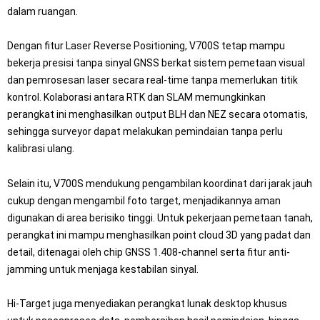
dalam ruangan.
Dengan fitur Laser Reverse Positioning, V700S tetap mampu
bekerja presisi tanpa sinyal GNSS berkat sistem pemetaan visual
dan pemrosesan laser secara real-time tanpa memerlukan titik
kontrol. Kolaborasi antara RTK dan SLAM memungkinkan
perangkat ini menghasilkan output BLH dan NEZ secara otomatis,
sehingga surveyor dapat melakukan pemindaian tanpa perlu
kalibrasi ulang.
Selain itu, V700S mendukung pengambilan koordinat dari jarak jauh
cukup dengan mengambil foto target, menjadikannya aman
digunakan di area berisiko tinggi. Untuk pekerjaan pemetaan tanah,
perangkat ini mampu menghasilkan point cloud 3D yang padat dan
detail, ditenagai oleh chip GNSS 1.408-channel serta fitur anti-
jamming untuk menjaga kestabilan sinyal.
Hi-Target juga menyediakan perangkat lunak desktop khusus