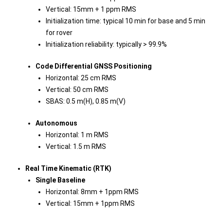
Vertical: 15mm + 1 ppm RMS
Initialization time: typical 10 min for base and 5 min
for rover
Initialization reliability: typically > 99.9%
Code Differential GNSS Positioning
Horizontal: 25 cm RMS
Vertical: 50 cm RMS
SBAS: 0.5 m(H), 0.85 m(V)
Autonomous
Horizontal: 1 m RMS
Vertical: 1.5 m RMS
Real Time Kinematic (RTK)
Single Baseline
Horizontal: 8mm + 1ppm RMS
Vertical: 15mm + 1ppm RMS