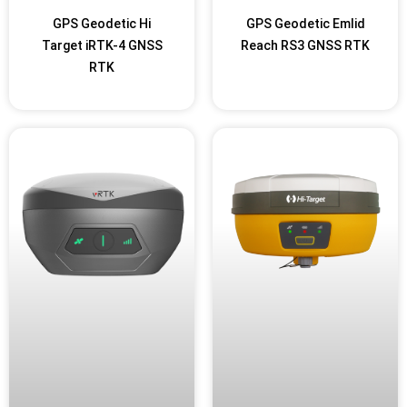
GPS Geodetic Hi
GPS Geodetic Emlid
Target iRTK-4 GNSS
Reach RS3 GNSS RTK
RTK