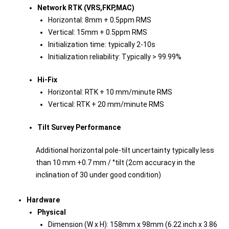
Network RTK (VRS,FKP,MAC)
Horizontal: 8mm + 0.5ppm RMS
Vertical: 15mm + 0.5ppm RMS
Initialization time: typically 2-10s
Initialization reliability: Typically > 99.99%
Hi-Fix
Horizontal: RTK + 10 mm/minute RMS
Vertical: RTK + 20 mm/minute RMS
Tilt Survey Performance
Additional horizontal pole-tilt uncertainty typically less
than 10 mm +0.7 mm / °tilt (2cm accuracy in the
inclination of 30 under good condition)
Hardware
Physical
Dimension (W x H): 158mm x 98mm (6.22 inch x 3.86