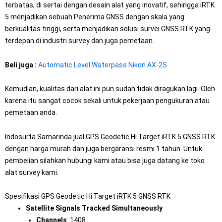
terbatas, di sertai dengan desain alat yang inovatif, sehingga iRTK
5 menjadikan sebuah Penerima GNSS dengan skala yang
berkualitas tinggi, serta menjadikan solusi survei GNSS RTK yang
terdepan di industri survey dan juga pemetaan.
Beli juga :
Automatic Level Waterpass Nikon AX-2S
Kemudian, kualitas dari alat ini pun sudah tidak diragukan lagi. Oleh
karena itu sangat cocok sekali untuk pekerjaan pengukuran atau
pemetaan anda.
Indosurta Samarinda jual GPS Geodetic Hi Target iRTK 5 GNSS RTK
dengan harga murah dan juga bergaransi resmi 1 tahun. Untuk
pembelian silahkan hubungi kami atau bisa juga datang ke toko
alat survey kami.
Spesifikasi GPS Geodetic Hi Target iRTK 5 GNSS RTK
Satellite Signals Tracked Simultaneously
Channels
: 1408