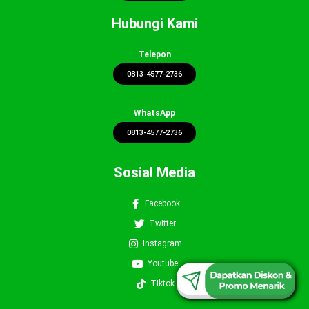
Hubungi Kami
Telepon
0813-4577-2736
WhatsApp
0813-4577-2736
Sosial Media
Facebook
Twitter
Instagram
0813-4577-2736
Youtube
Tiktok