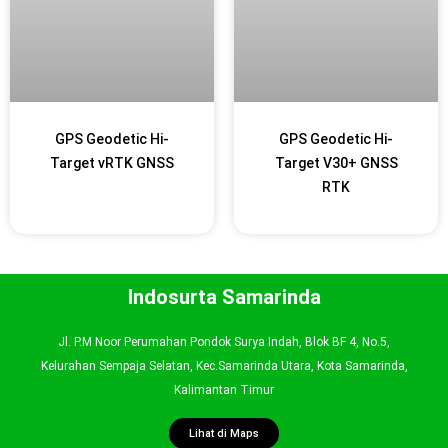
GPS Geodetic Hi-
GPS Geodetic Hi-
Target vRTK GNSS
Target V30+ GNSS
RTK
Indosurta Samarinda
Jl. P.M Noor Perumahan Pondok Surya Indah, Blok BF 4, No.5,
Kelurahan Sempaja Selatan, Kec.Samarinda Utara, Kota Samarinda,
Kalimantan Timur
Lihat di Maps